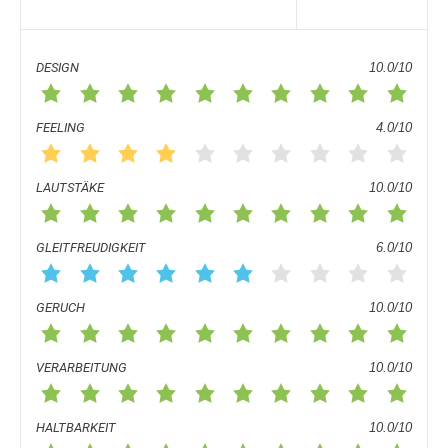
DESIGN
10.0/10
FEELING
4.0/10
LAUTSTÄKE
10.0/10
GLEITFREUDIGKEIT
6.0/10
GERUCH
10.0/10
VERARBEITUNG
10.0/10
HALTBARKEIT
10.0/10