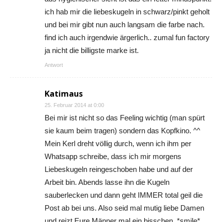
ich hab mir die liebeskugeln in schwarz/pinkt geholt
und bei mir gibt nun auch langsam die farbe nach.
find ich auch irgendwie ärgerlich.. zumal fun factory
ja nicht die billigste marke ist.
Antwort
Katimaus
25. Februar 2014 at 0:00
Bei mir ist nicht so das Feeling wichtig (man spürt
sie kaum beim tragen) sondern das Kopfkino. ^^
Mein Kerl dreht völlig durch, wenn ich ihm per
Whatsapp schreibe, dass ich mir morgens
Liebeskugeln reingeschoben habe und auf der
Arbeit bin. Abends lasse ihn die Kugeln
sauberlecken und dann geht IMMER total geil die
Post ab bei uns. Also seid mal mutig liebe Damen
und reizt Eure Männer mal ein bisschen. *smile*