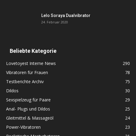
Lelo Soraya Dualvibrator
24. Februar 2020
Beliebte Kategorie
Lovetoyest Interne News
290
Vibratoren für Frauen
78
Testberichte Archiv
75
Dildos
30
Sexspielzeug für Paare
29
Anal- Plugs und Dildos
25
Gleitmittel & Massageöl
24
Power-Vibratoren
23