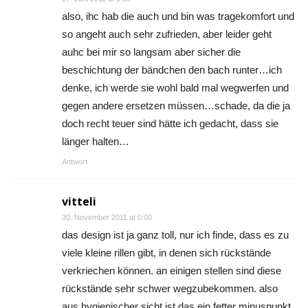
also, ihc hab die auch und bin was tragekomfort und
so angeht auch sehr zufrieden, aber leider geht
auhc bei mir so langsam aber sicher die
beschichtung der bändchen den bach runter…ich
denke, ich werde sie wohl bald mal wegwerfen und
gegen andere ersetzen müssen…schade, da die ja
doch recht teuer sind hätte ich gedacht, dass sie
länger halten…
Antwort
vitteli
30. November 2011 at 0:00
das design ist ja ganz toll, nur ich finde, dass es zu
viele kleine rillen gibt, in denen sich rückstände
verkriechen können. an einigen stellen sind diese
rückstände sehr schwer wegzubekommen. also
aus hygienischer sicht ist das ein fetter minuspunkt.