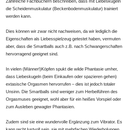
Zahlreiche Fachbüchern beschreiben, dass mit Liebeskugeln
die Scheidenmuskulatur (Beckenbodenmuskulatur) trainiert
werden kann.
Dies können wir zwar nicht nachweisen, da wir lediglich die
Eigenschaften als Liebesspielzeug getestet haben, vermuten
aber, dass die Smartballs auch z.B. nach Schwangerschaften
hervorragend geeignet sind.
In vielen (Männer!)Köpfen spukt die wilde Phantasie umher,
dass Liebeskugeln (beim Einkaufen oder spazieren gehen)
extasische Orgasmen hervorrufen – dies ist jedoch totaler
Unsinn. Die Smartballs sind weniger zum Herbeiführen des
Orgasmuses geeignet, wohl aber für ein heißes Vorspiel oder
zum Ausleben gewagter Phantasien.
Zudem sind sie eine wundervolle Ergänzung zum Vibrator. Es
kann recht lustvoll sein, sie mit mehrfachen Wiederholungen