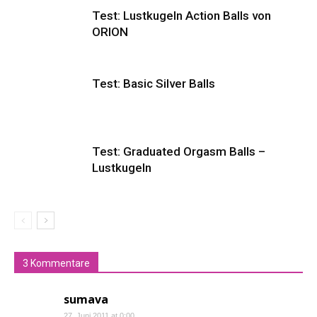
Test: Lustkugeln Action Balls von
ORION
Test: Basic Silver Balls
Test: Graduated Orgasm Balls –
Lustkugeln
3 Kommentare
sumava
27. Juni 2011 at 0:00