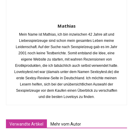
Mathias
Mein Name ist Mathias, ich bin inzwischen 42 Jahre alt und
Liebesspielzeuge sind schon mein gesamtes Leben meine
Leidenschaft. Auf der Suche nach Sexspielzeug gab es im Jahr
2001 noch keine Testberichte. Somit entstand die Idee, eine
eigene Website zu starten, mit wahren Rezensionen von
Erotikprodukten, die ich tatsächlich auch selbst verwendet hatte.
Lovetoytest.net war (damals unter dem Namen Sextoytest.de) die
erste Sextoy-Review-Seite in Deutschland. Ich möchte meinen
Lesern helfen, sich bei der unübersichtlichen Auswahl der
Sexspielzeuge vor dem Kaufen einen Überblick zu verschaffen
und die besten Lovetoys zu finden.
Verwandte Artikel
Mehr vom Autor