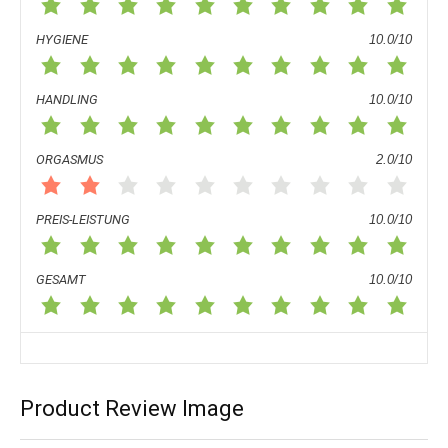
HYGIENE
10.0/10
HANDLING
10.0/10
ORGASMUS
2.0/10
PREIS-LEISTUNG
10.0/10
GESAMT
10.0/10
Product Review Image