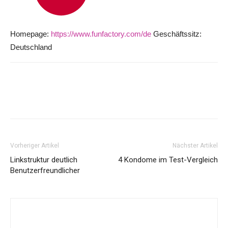
Homepage:
https://www.funfactory.com/de
Geschäftssitz:
Deutschland
Vorheriger Artikel
Nächster Artikel
Linkstruktur deutlich
4 Kondome im Test-Vergleich
Benutzerfreundlicher