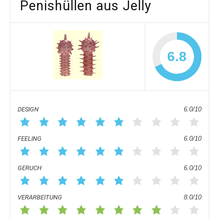
Penishüllen aus Jelly
6.8
DESIGN
6.0/10
FEELING
6.0/10
GERUCH
6.0/10
VERARBEITUNG
8.0/10