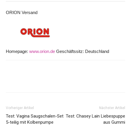
ORION Versand
Homepage:
www.orion.de
Geschäftssitz: Deutschland
Vorheriger Artikel
Nächster Artikel
Test: Vagina Saugschalen-Set
Test: Chasey Lain Liebespuppe
5-teilig mit Kolbenpumpe
aus Gummi