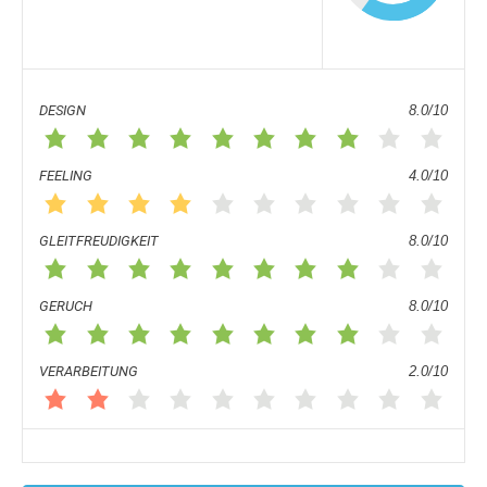
DESIGN
8.0/10
FEELING
4.0/10
GLEITFREUDIGKEIT
8.0/10
GERUCH
8.0/10
VERARBEITUNG
2.0/10