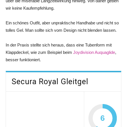
über die miserable Langzeitwirkung hinweg. Von daher geben
wir keine Kaufempfehlung.
Ein schönes Outfit, aber unpraktische Handhabe und nicht so
tolles Gel. Man sollte sich vom Design nicht blenden lassen.
In der Praxis stellte sich heraus, dass eine Tubenform mit
Klappdeckel, wie zum Beispiel beim
Joydivision Auquaglide
,
besser funktioniert.
Secura Royal Gleitgel
6