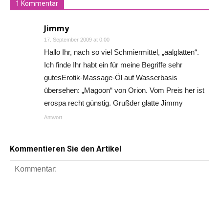
1 Kommentar
Jimmy
17. September 2009 at 0:00
Hallo Ihr, nach so viel Schmiermittel, „aalglatten“.
Ich finde Ihr habt ein für meine Begriffe sehr
gutesErotik-Massage-Öl auf Wasserbasis
übersehen: „Magoon“ von Orion. Vom Preis her ist
erospa recht günstig. Grußder glatte Jimmy
Antwort
Kommentieren Sie den Artikel