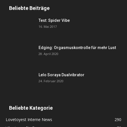
Beliebte Beiträge
Test: Spider Vibe
16. Mai 2017
Edging: Orgasmuskontrolle für mehr Lust
28. April 2020
Lelo Soraya Dualvibrator
24. Februar 2020
Beliebte Kategorie
Lovetoyest Interne News
290