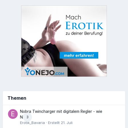
Themen
Nobra Twincharger mit digitalem Regler - wie
3
NEU!
Erotik_Bavaria
· Erstellt
21. Juli