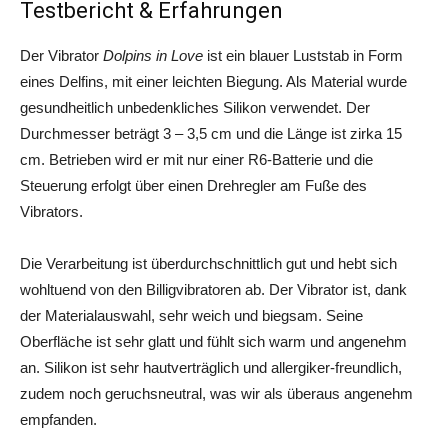
Testbericht & Erfahrungen
Der Vibrator
Dolpins in Love
ist ein blauer Luststab in Form
eines Delfins, mit einer leichten Biegung. Als Material wurde
gesundheitlich unbedenkliches Silikon verwendet. Der
Durchmesser beträgt 3 – 3,5 cm und die Länge ist zirka 15
cm. Betrieben wird er mit nur einer R6-Batterie und die
Steuerung erfolgt über einen Drehregler am Fuße des
Vibrators.
Die Verarbeitung ist überdurchschnittlich gut und hebt sich
wohltuend von den Billigvibratoren ab. Der Vibrator ist, dank
der Materialauswahl, sehr weich und biegsam. Seine
Oberfläche ist sehr glatt und fühlt sich warm und angenehm
an. Silikon ist sehr hautverträglich und allergiker-freundlich,
zudem noch geruchsneutral, was wir als überaus angenehm
empfanden.