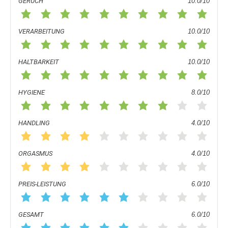
GERUCH
10.0/10
VERARBEITUNG
10.0/10
HALTBARKEIT
10.0/10
HYGIENE
8.0/10
HANDLING
4.0/10
ORGASMUS
4.0/10
PREIS-LEISTUNG
6.0/10
GESAMT
6.0/10