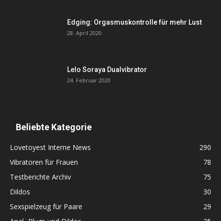
Edging: Orgasmuskontrolle für mehr Lust
28. April 2020
Lelo Soraya Dualvibrator
24. Februar 2020
Beliebte Kategorie
Lovetoyest Interne News
290
Vibratoren für Frauen
78
Testberichte Archiv
75
Dildos
30
Sexspielzeug für Paare
29