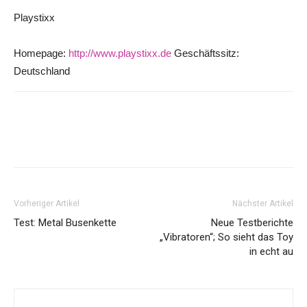
Playstixx
Homepage:
http://www.playstixx.de
Geschäftssitz:
Deutschland
Vorheriger Artikel
Nächster Artikel
Test: Metal Busenkette
Neue Testberichte
„Vibratoren“; So sieht das Toy
in echt au