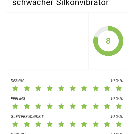
schwacher Silkonvibrator
8
DESIGN
10.0/10
FEELING
10.0/10
GLEITFREUDIGKEIT
10.0/10