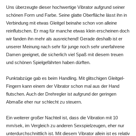
Uns überzeugte dieser hochwertige Vibrator aufgrund seiner
schönen Form und Farbe. Seine glatte Oberfläche lässt ihn in
Verbindung mit etwas Gleitgel beinahe schon von alleine
reinflutschen. Er mag für manche etwas klein erscheinen doch
wir fanden ihn mehr als ausreichend! Gerade deshalb ist er
unserer Meinung nach sehr für junge noch sehr unerfahrene
Damen geeignet, die sicherlich viel Spaß mit diesem treuen
und schönen Spielgefährten haben dürften.
Punktabzüge gab es beim Handling. Mit glitschigen Gleitgel-
Fingern kann einem der Vibrator schon mal aus der Hand
flutschen. Auch der Drehregler ist aufgrund der geringen
Abmaße eher nur schlecht zu steuern.
Ein weiterer großer Nachteil ist, dass die Vibration mit 10
mm/sek, im Vergleich zu anderen Sexspielzeugen, eher nur
unterdurchschnittlich ist. Mit diesem Vibrator allein ist es relativ