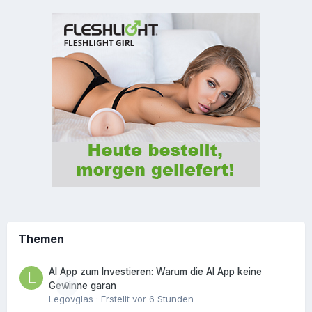
Themen
AI App zum Investieren: Warum die AI App keine
0
Gewinne garan
Legovglas
· Erstellt
vor 6 Stunden