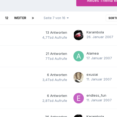
Neues Thema er
12
WEITER
Seite 7 von 16
SORT
Karambola
13
Antworten
26. Januar 2007
4,7Tsd
Aufrufe
Alamea
21
Antworten
17. Januar 2007
7Tsd
Aufrufe
exusiai
6
Antworten
11. Januar 2007
3,4Tsd
Aufrufe
endless_fun
6
Antworten
11. Januar 2007
2,8Tsd
Aufrufe
Karambola
36
Antworten