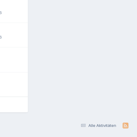
6
6
6
6
Alle Aktivitäten