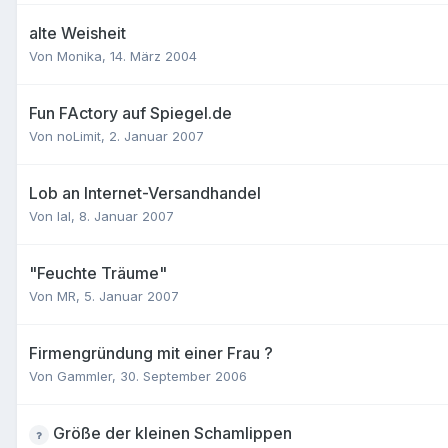
alte Weisheit
Von
Monika
,
14. März 2004
Fun FActory auf Spiegel.de
Von
noLimit
,
2. Januar 2007
Lob an Internet-Versandhandel
Von
lal
,
8. Januar 2007
"Feuchte Träume"
Von
MR
,
5. Januar 2007
Firmengründung mit einer Frau ?
Von
Gammler
,
30. September 2006
Größe der kleinen Schamlippen