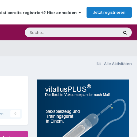
Jetzt registrieren
bist bereits registriert? Hier anmelden
Alle Aktivitäten
en
0