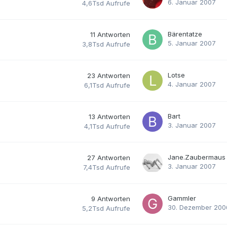
6. Januar 2007
4,6Tsd
Aufrufe
Bärentatze
11
Antworten
5. Januar 2007
3,8Tsd
Aufrufe
Lotse
23
Antworten
4. Januar 2007
6,1Tsd
Aufrufe
Bart
13
Antworten
3. Januar 2007
4,1Tsd
Aufrufe
Jane.Zaubermaus
27
Antworten
3. Januar 2007
7,4Tsd
Aufrufe
Gammler
9
Antworten
30. Dezember 200
5,2Tsd
Aufrufe