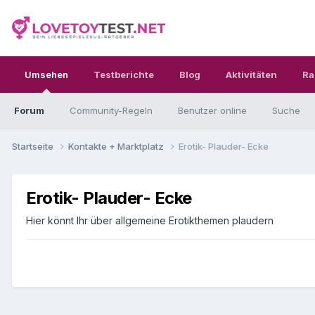
Umsehen
Testberichte
Blog
Aktivitäten
Ra
Forum
Community-Regeln
Benutzer online
Suche
Startseite
Kontakte + Marktplatz
Erotik- Plauder- Ecke
Erotik- Plauder- Ecke
Hier könnt Ihr über allgemeine Erotikthemen plaudern