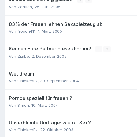
Von
Zärtlich
,
25. Juni 2005
83% der Frauen lehnen Sexspielzeug ab
Von
frosch411
,
1. März 2005
Kennen Eure Partner dieses Forum?
1
2
Von
Zizibe
,
2. Dezember 2005
Wet dream
Von
ChickenEx
,
30. September 2004
Pornos speziell für frauen ?
Von
Simon
,
10. März 2004
Unverblümte Umfrage: wie oft Sex?
Von
ChickenEx
,
22. Oktober 2003