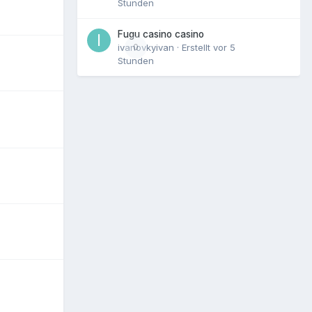
Stunden
Fugu casino casino
ivanovkyivan
0
· Erstellt
vor 5
Stunden