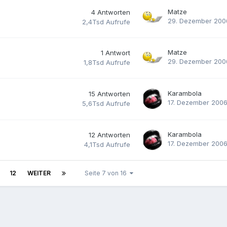
Matze
4
Antworten
29. Dezember 200
2,4Tsd
Aufrufe
Matze
1
Antwort
29. Dezember 200
1,8Tsd
Aufrufe
Karambola
15
Antworten
17. Dezember 200
5,6Tsd
Aufrufe
Karambola
12
Antworten
17. Dezember 200
4,1Tsd
Aufrufe
12
WEITER
Seite 7 von 16