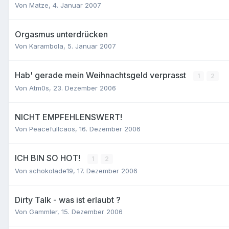
Von
Matze
,
4. Januar 2007
Orgasmus unterdrücken
Von
Karambola
,
5. Januar 2007
Hab' gerade mein Weihnachtsgeld verprasst
1
2
Von
Atm0s
,
23. Dezember 2006
NICHT EMPFEHLENSWERT!
Von
Peacefullcaos
,
16. Dezember 2006
ICH BIN SO HOT!
1
2
Von
schokolade19
,
17. Dezember 2006
Dirty Talk - was ist erlaubt ?
Von
Gammler
,
15. Dezember 2006