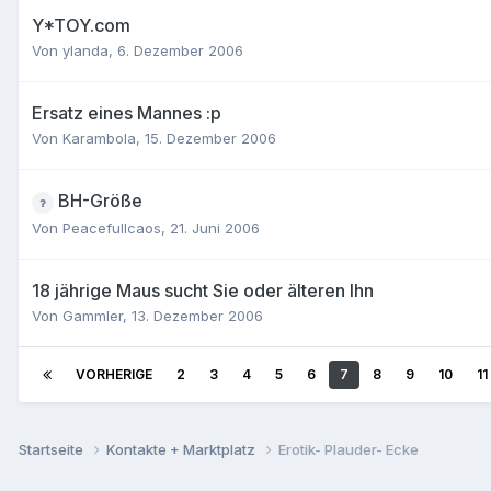
Y*TOY.com
Von
ylanda
,
6. Dezember 2006
Ersatz eines Mannes :p
Von
Karambola
,
15. Dezember 2006
BH-Größe
Von
Peacefullcaos
,
21. Juni 2006
18 jährige Maus sucht Sie oder älteren Ihn
Von
Gammler
,
13. Dezember 2006
VORHERIGE
2
3
4
5
6
7
8
9
10
11
Startseite
Kontakte + Marktplatz
Erotik- Plauder- Ecke