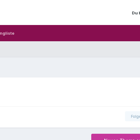
Du 
ngliste
Folg