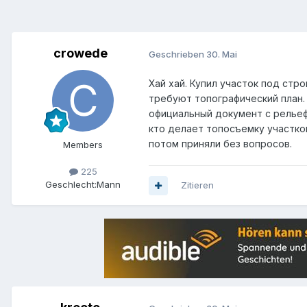
crowede
Geschrieben
30. Mai
Хай хай. Купил участок под стр
требуют топографический план. 
официальный документ с рельеф
кто делает топосъемку участко
потом приняли без вопросов.
Members
225
Geschlecht:
Mann
Zitieren