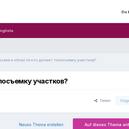
Du 
ngliste
оскве и области кто делает топосъемку участков?
опосъемку участков?
Teilen
Folg
Neues Thema erstellen
Auf dieses Thema an