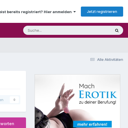
Jetzt registrieren
bist bereits registriert? Hier anmelden
Alle Aktivitäten
en
0
tworten