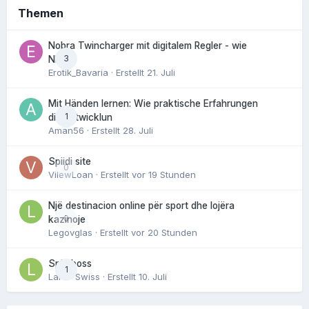
Themen
Nobra Twincharger mit digitalem Regler - wie
3
NEU!
Erotik_Bavaria
· Erstellt
21. Juli
Mit Händen lernen: Wie praktische Erfahrungen
1
die Entwicklun
Aman56
· Erstellt
28. Juli
Spiidi site
0
VilewLoan
· Erstellt
vor 19 Stunden
Një destinacion online për sport dhe lojëra
0
kazinoje
Legovglas
· Erstellt
vor 20 Stunden
Spin boss
1
Laker Swiss
· Erstellt
10. Juli