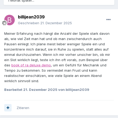
1 Monat später...
billijean2039
Geschrieben
21. Dezember 2025
Meiner Erfahrung nach hängt die Anzahl der Spiele stark davon
ab, wie viel Zeit man hat und ob man zwischendurch auch
Pausen einlegt. Ich plane meist lieber weniger Spiele ein und
konzentriere mich darauf, sie in Ruhe zu spielen, statt alles auf
einmal durchzuziehen. Wenn ich mir vorher unsicher bin, ob mir
ein Slot wirklich liegt, teste ich ihn oft vorab, zum Beispiel über
das
book of ra deluxe demo
, um ein Gefühl für Mechanik und
Tempo zu bekommen. So vermeidet man Frust und kann
realistischer einschätzen, wie viele Spiele an einem Abend
wirklich sinnvoll sind.
Bearbeitet
21. Dezember 2025
von billijean2039
Zitieren