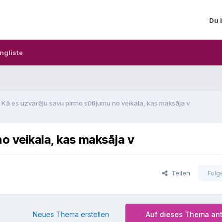
Du 
ngliste
Kā es uzvarēju savu pirmo sūtījumu no veikala, kas maksāja v
o veikala, kas maksāja v
Teilen
Folg
Neues Thema erstellen
Auf dieses Thema an