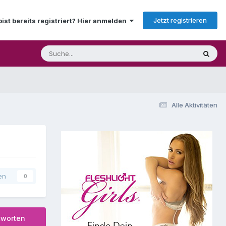
Jetzt registrieren
bist bereits registriert? Hier anmelden
Alle Aktivitäten
en
0
tworten