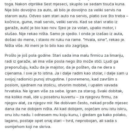
toga. Nakon otprilike šest mjeseci, skupilo se sedam tisuća kuna.
Nije bilo dovoljno za auto, ali bilo je dovoljno za veliki servis na
starom autu. Odveo sam stari auto na servis, platio sve što treba –
kočnice, gume, mali servis, veliki servis. Kad se stari vratio iz
garaže, autić je bio kao nov. Sjeo je za volan, upalio motor, i
slušao. Nije rekao ništa. Samo je sjedio. I onda je izašao iz auta,
došao do mene, i stavio mi ruku na rame. "Hvala, sine", rekao je.
Ništa više. Ali meni je to bilo kao sto zagrljaja.
Prošlo je još pola godine. Stari sada ima malu firmicu za limariju,
radi iz garaže, ali ima više posla nego što može stići. Ljudi ga
preporučuju, kažu da je majstor, da je pošten, da ne dera s
cijenama. I sve je to istina. Ja i dalje radim kao stolar, i dalje sam u
svojoj radionici punoj strugotine. I povremeno, kad završim s
poslom, sjednem na stolicu, otvorim mobitel, i upalim vavada
hrvatska. Ne igram više za sebe. Igram za starog. Svaki dobitak,
ma koliko mali, ide u posebnu kuvertu – za njegovu firmu, za
njegov alat, za njegov mir. Ne dobivam često, nekad prođe mjesec
dana da ne dobijem ništa. Ali kad dobijem, osjećam onu istu iskru,
onu istu nadu. I odnesem mu koju kunu, i gledam ga kako polako,
lagano, postaje opet onaj stari – tvrd, neprobojan, ali sada s
osmijehom koji ne skriva.