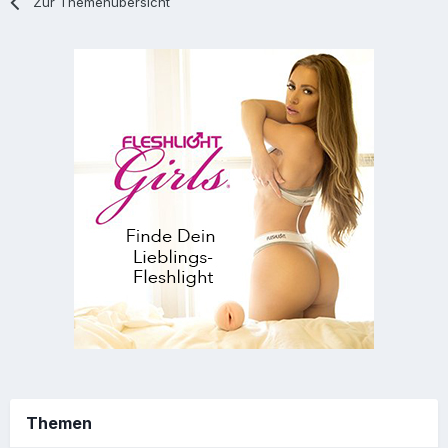
Zur Themenübersicht
Themen