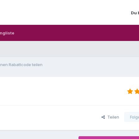
Du 
ngliste
nen Rabattcode teilen
Teilen
Folg