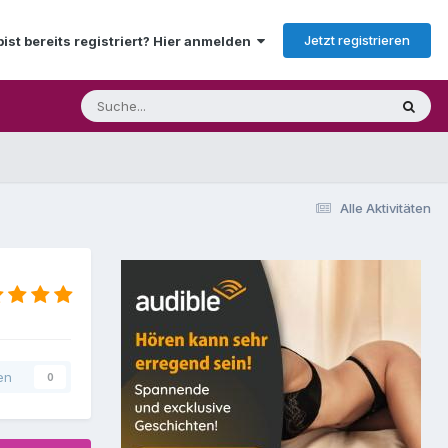
Jetzt registrieren
bist bereits registriert? Hier anmelden
Alle Aktivitäten
en
0