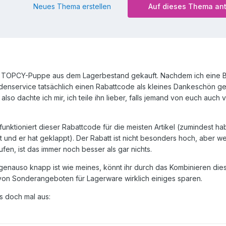
Neues Thema erstellen
Auf dieses Thema an
ine TOPCY-Puppe aus dem Lagerbestand gekauft. Nachdem ich eine 
ndenservice tatsächlich einen Rabattcode als kleines Dankeschön g
also dachte ich mir, ich teile ihn lieber, falls jemand von euch auch 
unktioniert dieser Rabattcode für die meisten Artikel (zumindest hab
und er hat geklappt). Der Rabatt ist nicht besonders hoch, aber we
en, ist das immer noch besser als gar nichts.
genauso knapp ist wie meines, könnt ihr durch das Kombinieren dies
von Sonderangeboten für Lagerware wirklich einiges sparen.
es doch mal aus: