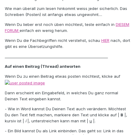
Wie man überall zum lesen hinkommt weiss jeder sicherlich. Das
Schreiben (Posten) ist anfangs etwas ungewohnt....
Wenn Du lieber erst noch üben möchtest, teste einfach in
DIESEM
FORUM
einfach ein wenig herum.
Wenn Du die Fachbegriffen nicht verstehst, schau
HIER
nach, dort
gibt es eine Übersetzungshilfe.
_________________________________________________________
Auf einen Beitrag (Thread) antworten
Wenn Du zu einen Beitrag etwas posten möchtest, klicke auf
Dann erscheint ein Eingabefeld, in welches Du ganz normal
Deinen Text eingeben kannst.
- Wie in Word kannst Du Deinen Text auch verändern. Möchtest
Du den Text fett machen, markiere den Text und klicke auf |
B
|,
kursiv ist |
i
|, unterstreichen kann man mit |
u
|.
- Ein Bild kannst Du als Link einbinden. Das geht so: Link in das