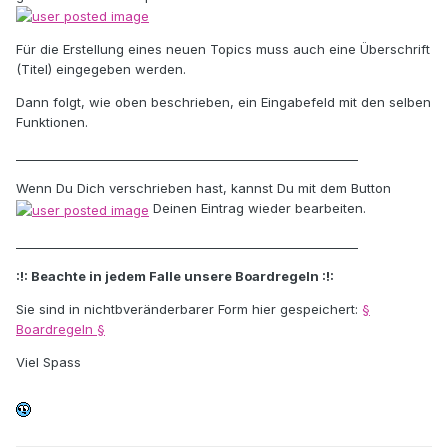
Für die Erstellung eines neuen Topics muss auch eine Überschrift
(Titel) eingegeben werden.
Dann folgt, wie oben beschrieben, ein Eingabefeld mit den selben
Funktionen.
_________________________________________________________
Wenn Du Dich verschrieben hast, kannst Du mit dem Button
Deinen Eintrag wieder bearbeiten.
_________________________________________________________
:!: Beachte in jedem Falle unsere Boardregeln :!:
Sie sind in nichtbveränderbarer Form hier gespeichert:
§
Boardregeln §
Viel Spass