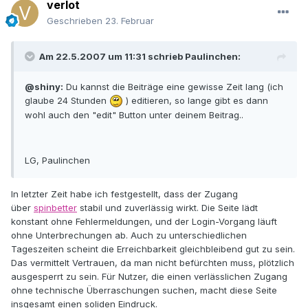
verlot
Geschrieben
23. Februar
Am 22.5.2007 um 11:31 schrieb
Paulinchen
:
@shiny:
Du kannst die Beiträge eine gewisse Zeit lang (ich
glaube 24 Stunden
) editieren, so lange gibt es dann
wohl auch den "edit" Button unter deinem Beitrag..
LG, Paulinchen
In letzter Zeit habe ich festgestellt, dass der Zugang
über
spinbetter
stabil und zuverlässig wirkt. Die Seite lädt
konstant ohne Fehlermeldungen, und der Login-Vorgang läuft
ohne Unterbrechungen ab. Auch zu unterschiedlichen
Tageszeiten scheint die Erreichbarkeit gleichbleibend gut zu sein.
Das vermittelt Vertrauen, da man nicht befürchten muss, plötzlich
ausgesperrt zu sein. Für Nutzer, die einen verlässlichen Zugang
ohne technische Überraschungen suchen, macht diese Seite
insgesamt einen soliden Eindruck.