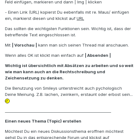
Feld einfügen, markieren und dann | Img | klicken
- Einen Link (URL) kopierst Du eebenfalls mit re. Maus/ einfügen
ein, markierst diesen und klickst auf
URL
Das sollten die wichtigsten Funktionen sein. Wichtig ist, dass der
betreffende Text eingeschlossen ist.
Mit
| Vorschau |
kann man sich seinen Thread mal anschauen.
Wenn alles OK ist klickt man einfach auf
| Absenden |
Wichtig ist übersichtlich mit Absätzen zu arbeiten und so weit
wie man kann auch an die Rechtschreibung und
Zeichensetzung zu denken.
Die Benutzung von Smileys unterstreicht auch pychologisch
Deine Meinung. Z.B. lachen, zwinkern, erstaunt oder erbost sein...
_________________________________________________________
Einen neues Thema (Topic) erstellen
Möchtest Du ein neues Diskussionsthema eroffnen möchtest
gehst Du in das entsprechende Forum und klickst auf