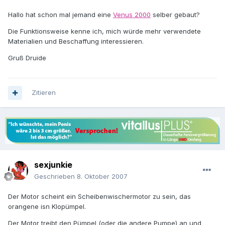
Hallo hat schon mal jemand eine
Venus 2000
selber gebaut?
Die Funktionsweise kenne ich, mich würde mehr verwendete
Materialien und Beschaffung interessieren.
Gruß Druide
Zitieren
sexjunkie
Geschrieben
8. Oktober 2007
Der Motor scheint ein Scheibenwischermotor zu sein, das
orangene isn Klopümpel.
Der Motor treibt den Pümpel (oder die andere Pumpe) an und