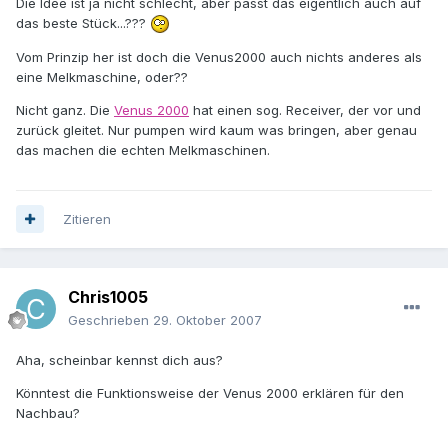
Die Idee ist ja nicht schlecht, aber passt das eigentlich auch auf
das beste Stück...???
Vom Prinzip her ist doch die Venus2000 auch nichts anderes als
eine Melkmaschine, oder??
Nicht ganz. Die
Venus 2000
hat einen sog. Receiver, der vor und
zurück gleitet. Nur pumpen wird kaum was bringen, aber genau
das machen die echten Melkmaschinen.
Zitieren
Chris1005
Geschrieben
29. Oktober 2007
Aha, scheinbar kennst dich aus?
Könntest die Funktionsweise der Venus 2000 erklären für den
Nachbau?