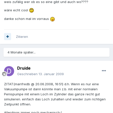
weis zufälig wer ob es so eine gibt und auch wo????
wäre echt cool
danke schon mal im vorraus
Zitieren
4 Monate später...
Druide
Geschrieben
13. Januar 2009
ZITAT(manfredb @ 20.06.2008, 16:51) d.h. Wenn es nur eine
Vakuumpumpe ist dann könnte man z.b. mit einer normalen
Penispumpe mit einem Loch im Zylinder das ganze recht gut
simulieren. einfach das Loch zuhalten und wieder zum richtigen
Zeitpunkt öffnen.
Allerdings immer noch mechanisch:(