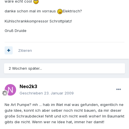
wäre echt cool
danke schon mal im vorraus
Elektrisch?
Kühlschrankkompressor Schrottplatz!
Gruß Druide
Zitieren
2 Wochen später...
Neo2k3
Geschrieben
23. Januar 2009
Ne Art Pumpe? mh ... hab im INet mal was gefunden, eigentlich ne
gute Idee, konnt ich aber selber noch nicht bauen, da mir dieser
große Schraubdeckel fehlt und ich nicht weiß woher! Im Baumarkt
gibts die nicht. Wenn wer ne Idee hat, immer her damit!