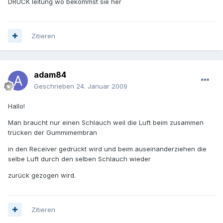
DRUCK leitung wo bekommst sie her
Zitieren
adam84
Geschrieben
24. Januar 2009
Hallo!
Man braucht nur einen Schlauch weil die Luft beim zusammen
trücken der Gummimembran
in den Receiver gedrückt wird und beim auseinanderziehen die
selbe Luft durch den selben Schlauch wieder
zurück gezogen wird.
Zitieren