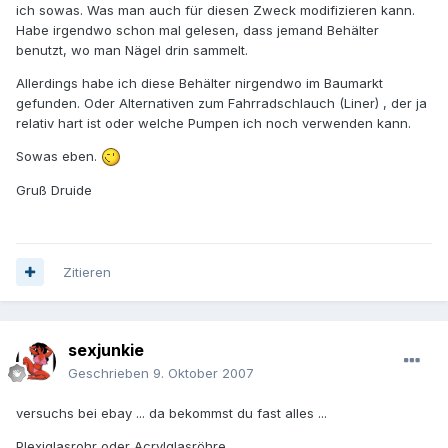
ich sowas. Was man auch für diesen Zweck modifizieren kann.
Habe irgendwo schon mal gelesen, dass jemand Behälter
benutzt, wo man Nägel drin sammelt.
Allerdings habe ich diese Behälter nirgendwo im Baumarkt
gefunden. Oder Alternativen zum Fahrradschlauch (Liner) , der ja
relativ hart ist oder welche Pumpen ich noch verwenden kann.
Sowas eben.
Gruß Druide
Zitieren
sexjunkie
Geschrieben
9. Oktober 2007
versuchs bei ebay ... da bekommst du fast alles ...
Plexiglasrohr oder Acrylglasröhre ...