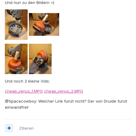
Und nun zu den Bildern =)
Und noch 2 kleine Vids:
cheap_venus_1.MPG
cheap_venus_2.MPG
@Spacecowboy: Welcher Link funzt nicht? Der von Druide funzt
einwandfrei!
Zitieren