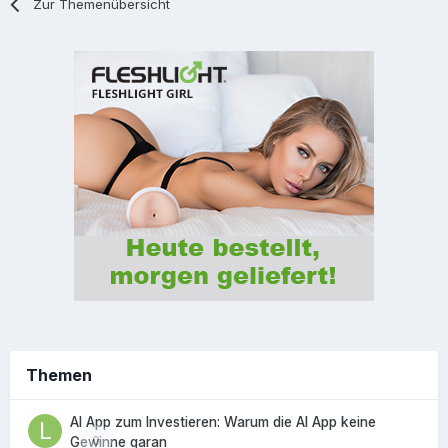
Zur Themenübersicht
Themen
AI App zum Investieren: Warum die AI App keine
0
Gewinne garan