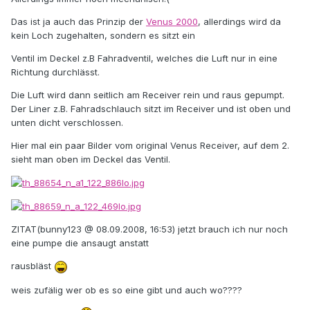
Das ist ja auch das Prinzip der
Venus 2000
, allerdings wird da
kein Loch zugehalten, sondern es sitzt ein
Ventil im Deckel z.B Fahradventil, welches die Luft nur in eine
Richtung durchlässt.
Die Luft wird dann seitlich am Receiver rein und raus gepumpt.
Der Liner z.B. Fahradschlauch sitzt im Receiver und ist oben und
unten dicht verschlossen.
Hier mal ein paar Bilder vom original Venus Receiver, auf dem 2.
sieht man oben im Deckel das Ventil.
ZITAT(bunny123 @ 08.09.2008, 16:53) jetzt brauch ich nur noch
eine pumpe die ansaugt anstatt
rausbläst
weis zufälig wer ob es so eine gibt und auch wo????