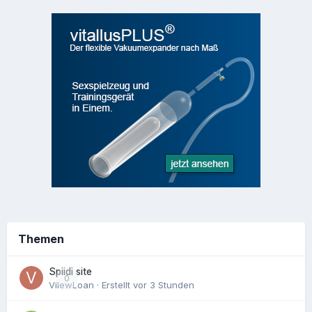
Themen
Spiidi site
0
VilewLoan
· Erstellt
vor 3 Stunden