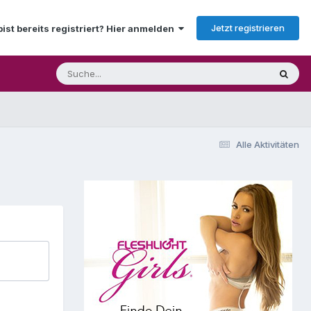
Jetzt registrieren
bist bereits registriert? Hier anmelden
Alle Aktivitäten