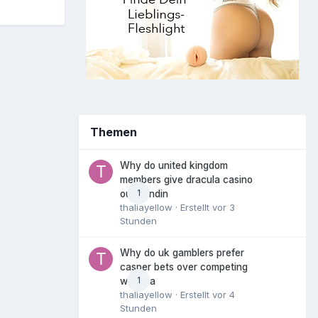
Themen
Why do united kingdom
members give dracula casino
1
outstandin
thaliayellow
· Erstellt
vor 3
Stunden
Why do uk gamblers prefer
casper bets over competing
1
web pla
thaliayellow
· Erstellt
vor 4
Stunden