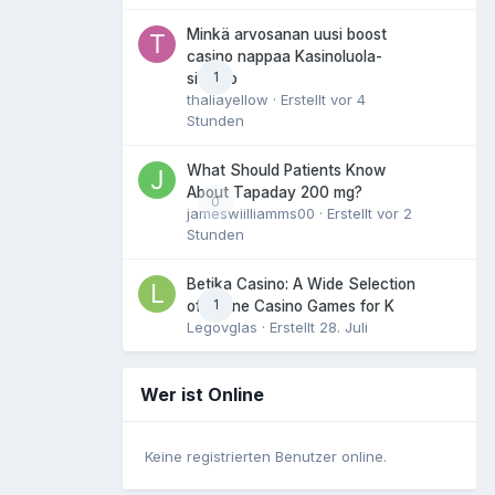
Minkä arvosanan uusi boost
casino nappaa Kasinoluola-
1
sivusto
thaliayellow
· Erstellt
vor 4
Stunden
What Should Patients Know
About Tapaday 200 mg?
0
jameswiilliamms00
· Erstellt
vor 2
Stunden
Betika Casino: A Wide Selection
1
of Online Casino Games for K
Legovglas
· Erstellt
28. Juli
Wer ist Online
Keine registrierten Benutzer online.