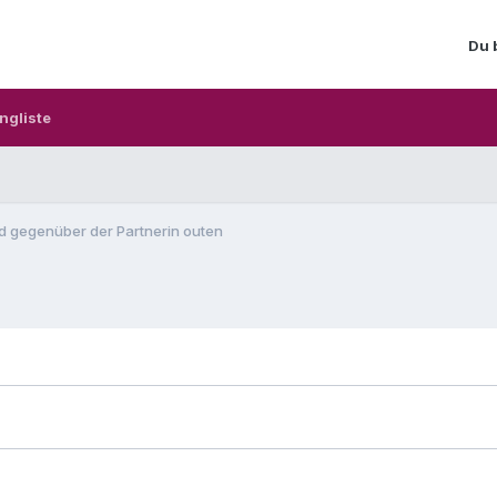
Du 
ngliste
d gegenüber der Partnerin outen