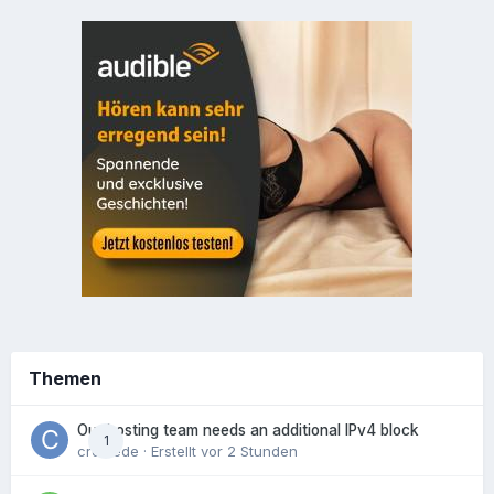
Themen
Our hosting team needs an additional IPv4 block
1
crowede
· Erstellt
vor 2 Stunden