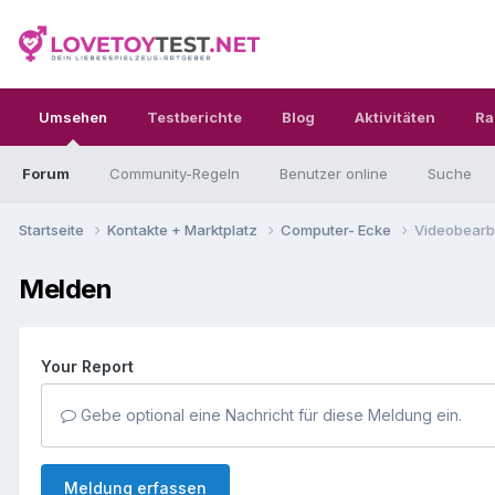
Umsehen
Testberichte
Blog
Aktivitäten
Ra
Forum
Community-Regeln
Benutzer online
Suche
Startseite
Kontakte + Marktplatz
Computer- Ecke
Videobearb
Melden
Your Report
Gebe optional eine Nachricht für diese Meldung ein.
Meldung erfassen