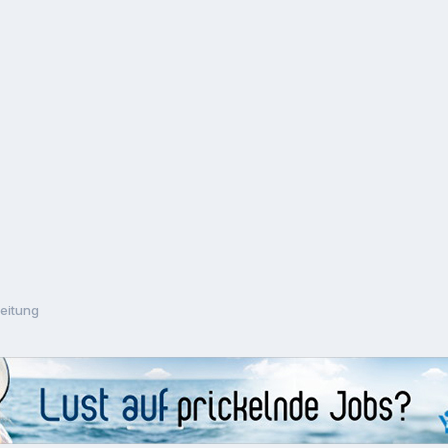
eitung