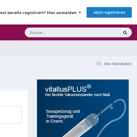
Jetzt registrieren
bist bereits registriert? Hier anmelden
Alle Aktivitäten