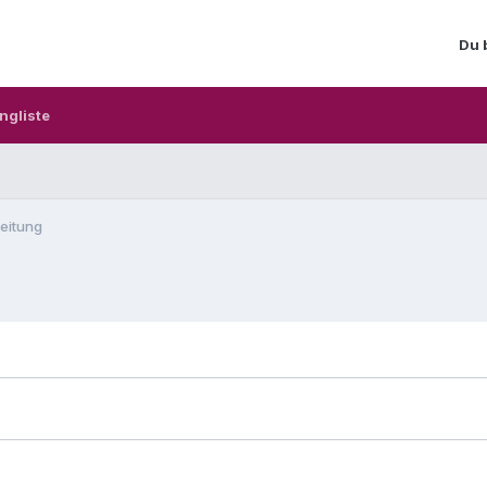
Du 
ngliste
eitung