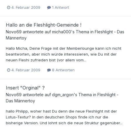
4. Februar 2009
1 Antwort
Hallo an die Fleshlight-Gemeinde !
Novo69
antwortete auf
micha000
's Thema in
Fleshlight - Das
Männertoy
Hallo Micha, Deine Frage mit der Memberlounge kann ich nicht
beantworten, aber mich würde interessieren, wie Du mit der
neuen Fleshi zufrieden bist (vor allem vom...
4. Februar 2009
8 Antworten
Insert "Orginal" ?
Novo69
antwortete auf
dgm_argon
's Thema in
Fleshlight -
Das Männertoy
hallo Philipp, woher hast Du denn die neue Fleshlight mit der
Lotus-Textur? In den deutschen Shops finde ich nur die
bisherige Version. Und lohnt sich die neue Struktur gegenüber...