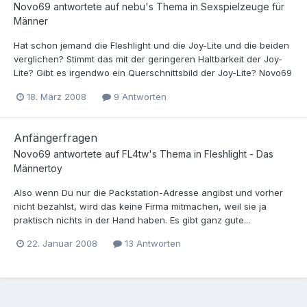
Novo69
antwortete auf
nebu
's Thema in
Sexspielzeuge für
Männer
Hat schon jemand die Fleshlight und die Joy-Lite und die beiden
verglichen? Stimmt das mit der geringeren Haltbarkeit der Joy-
Lite? Gibt es irgendwo ein Querschnittsbild der Joy-Lite? Novo69
18. März 2008
9 Antworten
Anfängerfragen
Novo69
antwortete auf
FL4tw
's Thema in
Fleshlight - Das
Männertoy
Also wenn Du nur die Packstation-Adresse angibst und vorher
nicht bezahlst, wird das keine Firma mitmachen, weil sie ja
praktisch nichts in der Hand haben. Es gibt ganz gute...
22. Januar 2008
13 Antworten