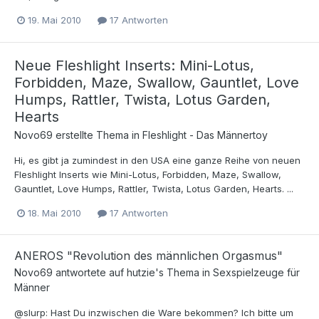
19. Mai 2010
17 Antworten
Neue Fleshlight Inserts: Mini-Lotus,
Forbidden, Maze, Swallow, Gauntlet, Love
Humps, Rattler, Twista, Lotus Garden,
Hearts
Novo69
erstellte Thema in
Fleshlight - Das Männertoy
Hi, es gibt ja zumindest in den USA eine ganze Reihe von neuen
Fleshlight Inserts wie Mini-Lotus, Forbidden, Maze, Swallow,
Gauntlet, Love Humps, Rattler, Twista, Lotus Garden, Hearts. ...
18. Mai 2010
17 Antworten
ANEROS "Revolution des männlichen Orgasmus"
Novo69
antwortete auf
hutzie
's Thema in
Sexspielzeuge für
Männer
@slurp: Hast Du inzwischen die Ware bekommen? Ich bitte um