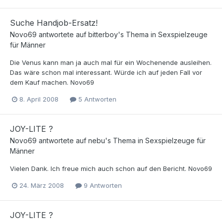
Suche Handjob-Ersatz!
Novo69
antwortete auf
bitterboy
's Thema in
Sexspielzeuge
für Männer
Die Venus kann man ja auch mal für ein Wochenende ausleihen.
Das wäre schon mal interessant. Würde ich auf jeden Fall vor
dem Kauf machen. Novo69
8. April 2008
5 Antworten
JOY-LITE ?
Novo69
antwortete auf
nebu
's Thema in
Sexspielzeuge für
Männer
Vielen Dank. Ich freue mich auch schon auf den Bericht. Novo69
24. März 2008
9 Antworten
JOY-LITE ?