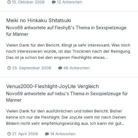
15. Oktober 2008
12 Antworten
Meiki no Hinkaku Shitatsuki
Novo69
antwortete auf
FleshyB
's Thema in
Sexspielzeuge
für Männer
Vielen Dank für den Bericht. Klingt ja sehr interessant. Was mich
noch interessieren würde, ist das Trocknen nach der Reinigung.
Das ist ja schon bei den engeren Fleshlights etwas...
25. September 2008
48 Antworten
Venus2000-Fleshlight-JoyLite Vergleich
Novo69
antwortete auf
nebu
's Thema in
Sexspielzeuge für
Männer
Vielen Dank für den ausführlichen und tollen Bericht. Bisher
kenne ich nur die Fleshlight. Die JoyLite sieht mir nach Deinen
Bildern nicht sehr empfehlungswürdig aus. Ich kann mir gut...
21. April 2008
14 Antworten