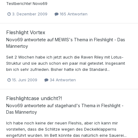
Testberichte! Novo69
3. Dezember 2009
165 Antworten
Fleshlight Vortex
Novo69
antwortete auf
MEWIS
's Thema in
Fleshlight - Das
Männertoy
Seit 2 Wochen habe ich jetzt auch die Raven Riley mit Lotus-
Struktur und sie auch schon ein paar mal getestet. Insgesamt
bin ich sehr zufrieden. Bisher hatte ich die Standard...
15. Juni 2009
34 Antworten
Fleshlightcase undicht?!
Novo69
antwortete auf
stagehand
's Thema in
Fleshlight -
Das Männertoy
Ich habe noch keine der neuen Fleshis, aber ich kann mir
vorstellen, dass die Schlitze wegen des Deckelklapperns
eingeführt wurden. Im Bett könnte das natürlich eine Sauerei...