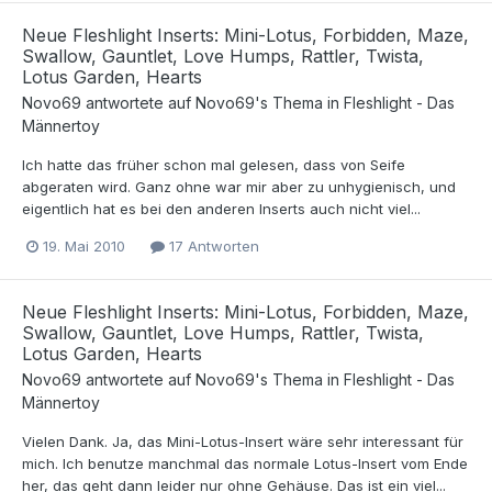
Neue Fleshlight Inserts: Mini-Lotus, Forbidden, Maze,
Swallow, Gauntlet, Love Humps, Rattler, Twista,
Lotus Garden, Hearts
Novo69
antwortete auf
Novo69
's Thema in
Fleshlight - Das
Männertoy
Ich hatte das früher schon mal gelesen, dass von Seife
abgeraten wird. Ganz ohne war mir aber zu unhygienisch, und
eigentlich hat es bei den anderen Inserts auch nicht viel...
19. Mai 2010
17 Antworten
Neue Fleshlight Inserts: Mini-Lotus, Forbidden, Maze,
Swallow, Gauntlet, Love Humps, Rattler, Twista,
Lotus Garden, Hearts
Novo69
antwortete auf
Novo69
's Thema in
Fleshlight - Das
Männertoy
Vielen Dank. Ja, das Mini-Lotus-Insert wäre sehr interessant für
mich. Ich benutze manchmal das normale Lotus-Insert vom Ende
her, das geht dann leider nur ohne Gehäuse. Das ist ein viel...