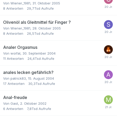
Von
Wiener_1981
,
31. Oktober 2005
8
Antworten
29,7Tsd
Aufrufe
Olivenöl als Gleitmittel für Finger ?
Von
Wiener_1981
,
28. Oktober 2005
8
Antworten
26,5Tsd
Aufrufe
Analer Orgasmus
Von
woifal
,
30. September 2004
11
Antworten
24,4Tsd
Aufrufe
anales lecken gefährlich?
Von
patrick83
,
15. August 2004
17
Antworten
30,3Tsd
Aufrufe
Anal-freude
Von Gast,
2. Oktober 2002
6
Antworten
7,8Tsd
Aufrufe