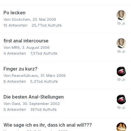
Po lecken
Von
Söckchen
,
25. Mai 2006
10
Antworten
25,7Tsd
Aufrufe
first anal intercourse
Von
MR9
,
3. August 2006
4
Antworten
7,5Tsd
Aufrufe
Finger zu kurz?
Von
Peacefullcaos
,
31. März 2006
6
Antworten
5,3Tsd
Aufrufe
Die besten Anal-Stellungen
Von Gast,
30. September 2002
5
Antworten
39Tsd
Aufrufe
Wie sage ich es ihr, dass ich anal will???