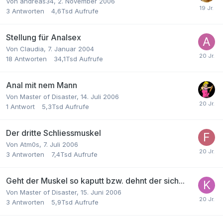
Von
andreas34
,
2. November 2006
3
Antworten
4,6Tsd
Aufrufe
Stellung für Analsex
Von
Claudia
,
7. Januar 2004
18
Antworten
34,1Tsd
Aufrufe
Anal mit nem Mann
Von
Master of Disaster
,
14. Juli 2006
1
Antwort
5,3Tsd
Aufrufe
Der dritte Schliessmuskel
Von
Atm0s
,
7. Juli 2006
3
Antworten
7,4Tsd
Aufrufe
Geht der Muskel so kaputt bzw. dehnt der sich...
Von
Master of Disaster
,
15. Juni 2006
3
Antworten
5,9Tsd
Aufrufe