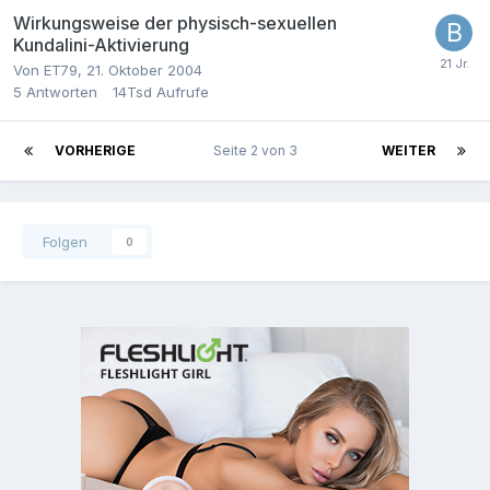
Wirkungsweise der physisch-sexuellen
Kundalini-Aktivierung
Von
ET79
,
21. Oktober 2004
5
Antworten
14Tsd
Aufrufe
VORHERIGE
Seite 2 von 3
WEITER
Folgen
0