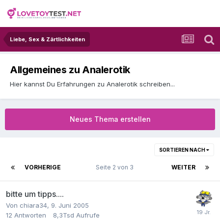
Liebe, Sex & Zärtlichkeiten
Allgemeines zu Analerotik
Hier kannst Du Erfahrungen zu Analerotik schreiben...
Neues Thema erstellen
SORTIEREN NACH
VORHERIGE
Seite 2 von 3
WEITER
bitte um tipps....
Von
chiara34
,
9. Juni 2005
12
Antworten
8,3Tsd
Aufrufe