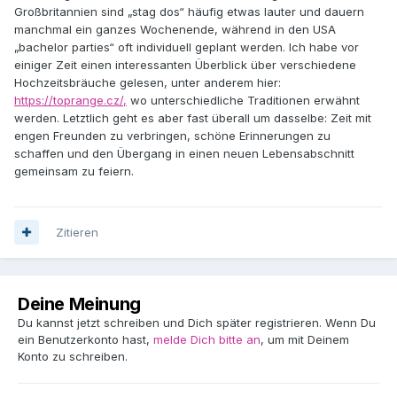
Großbritannien sind „stag dos“ häufig etwas lauter und dauern
manchmal ein ganzes Wochenende, während in den USA
„bachelor parties“ oft individuell geplant werden. Ich habe vor
einiger Zeit einen interessanten Überblick über verschiedene
Hochzeitsbräuche gelesen, unter anderem hier:
https://toprange.cz/,
wo unterschiedliche Traditionen erwähnt
werden. Letztlich geht es aber fast überall um dasselbe: Zeit mit
engen Freunden zu verbringen, schöne Erinnerungen zu
schaffen und den Übergang in einen neuen Lebensabschnitt
gemeinsam zu feiern.
Zitieren
Deine Meinung
Du kannst jetzt schreiben und Dich später registrieren. Wenn Du
ein Benutzerkonto hast,
melde Dich bitte an
, um mit Deinem
Konto zu schreiben.