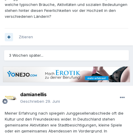
welche typischen Bräuche, Aktivitäten und sozialen Bedeutungen
stehen hinter diesen Feierlichkeiten vor der Hochzeit in den
verschiedenen Ländern?
Zitieren
3 Wochen später...
damianellis
Geschrieben
29. Juni
Meiner Erfahrung nach spiegeln Junggesellenabschiede oft die
Kultur und den Freundeskreis wider. In Deutschland stehen
gemeinsame Aktivitäten wie Stadtbesichtigungen, kleine Spiele
oder ein gemeinsames Abendessen im Vordergrund. In