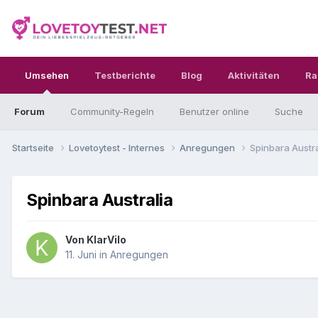
Umsehen
Testberichte
Blog
Aktivitäten
Ra
Forum
Community-Regeln
Benutzer online
Suche
Startseite
Lovetoytest - Internes
Anregungen
Spinbara Austra
Spinbara Australia
Von
KlarVilo
11. Juni
in
Anregungen