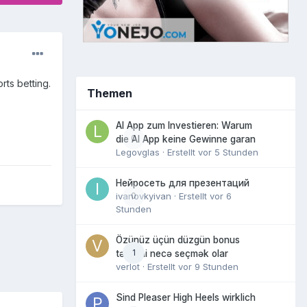
rts betting.
Themen
AI App zum Investieren: Warum
0
die AI App keine Gewinne garan
Legovglas
· Erstellt
vor 5 Stunden
Нейросеть для презентаций
ivanovkyivan
0
· Erstellt
vor 6
Stunden
Özünüz üçün düzgün bonus
1
təklifini necə seçmək olar
verlot
· Erstellt
vor 9 Stunden
Sind Pleaser High Heels wirklich