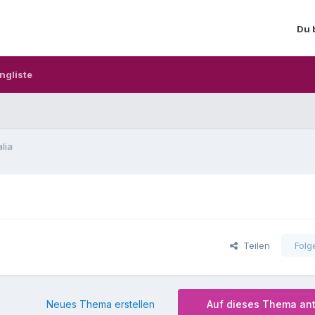
Du 
ngliste
lia
Teilen
Folg
Neues Thema erstellen
Auf dieses Thema an