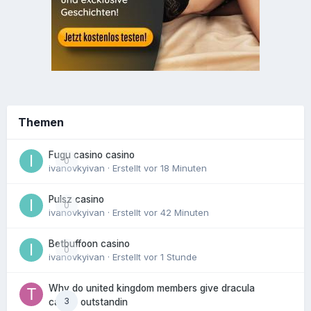
Themen
Fugu casino casino
0
ivanovkyivan
· Erstellt
vor 18 Minuten
Pulsz casino
0
ivanovkyivan
· Erstellt
vor 42 Minuten
Betbuffoon casino
0
ivanovkyivan
· Erstellt
vor 1 Stunde
Why do united kingdom members give dracula
3
casino outstandin