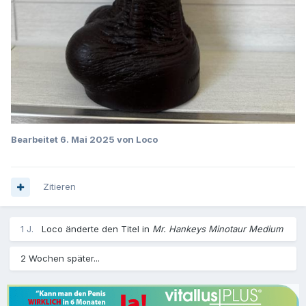
Bearbeitet
6. Mai 2025
von Loco
Zitieren
1 J.
Loco
änderte den Titel in
Mr. Hankeys Minotaur Medium
2 Wochen später...