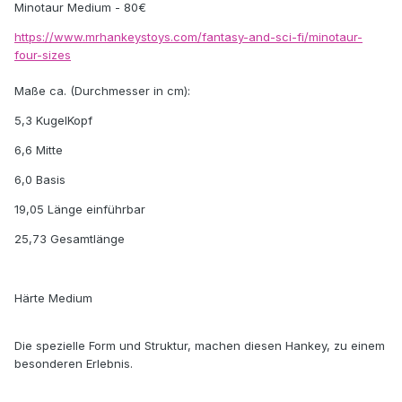
Minotaur Medium - 80€
https://www.mrhankeystoys.com/fantasy-and-sci-fi/minotaur-
four-sizes
Maße ca. (Durchmesser in cm):
5,3 KugelKopf
6,6 Mitte
6,0 Basis
19,05 Länge einführbar
25,73 Gesamtlänge
Härte Medium
Die spezielle Form und Struktur, machen diesen Hankey, zu einem
besonderen Erlebnis.