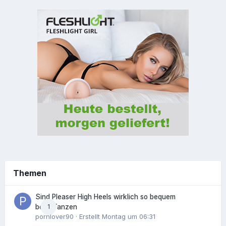
Themen
Sind Pleaser High Heels wirklich so bequem
1
beim Tanzen
pornlover90
· Erstellt
Montag um 06:31