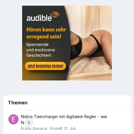
Themen
Nobra Twincharger mit digitalem Regler - wie
3
NEU!
Erotik_Bavaria
· Erstellt
21. Juli