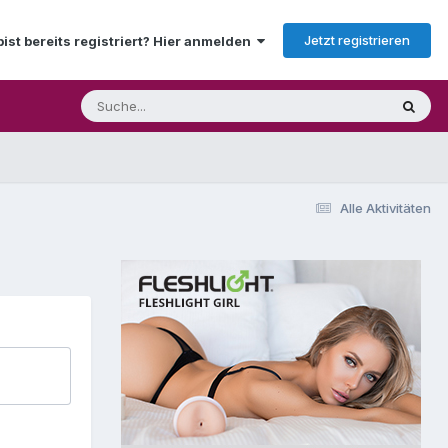
Jetzt registrieren
bist bereits registriert? Hier anmelden
Alle Aktivitäten