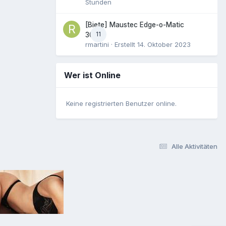
Stunden
[Biete] Maustec Edge-o-Matic
11
3000
rmartini
· Erstellt
14. Oktober 2023
Wer ist Online
Keine registrierten Benutzer online.
Alle Aktivitäten