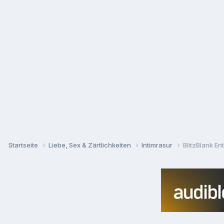
Startseite
Liebe, Sex & Zärtlichkeiten
Intimrasur
BlitzBlank E