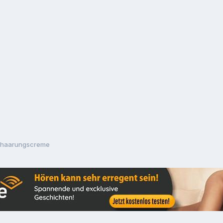
nthaarungscreme