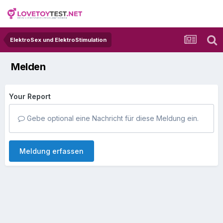
ElektroSex und ElektroStimulation
Melden
Your Report
Gebe optional eine Nachricht für diese Meldung ein.
Meldung erfassen