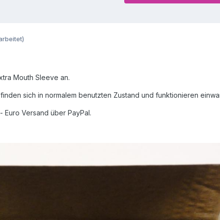
arbeitet)
extra Mouth Sleeve an.
finden sich in normalem benutzten Zustand und funktionieren einwan
9,- Euro Versand über PayPal.