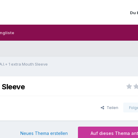
Du 
ngliste
A.I.+ 1 extra Mouth Sleeve
h Sleeve
Teilen
Folg
Neues Thema erstellen
Auf dieses Thema an