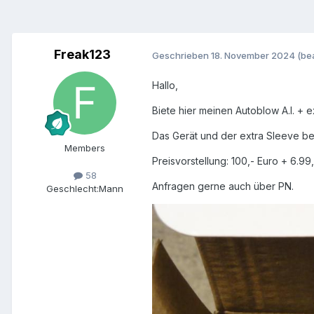
Freak123
Geschrieben
18. November 2024
(be
Hallo,
Biete hier meinen Autoblow A.I. + 
Das Gerät und der extra Sleeve be
Members
Preisvorstellung: 100,- Euro + 6.9
58
Anfragen gerne auch über PN.
Geschlecht:
Mann