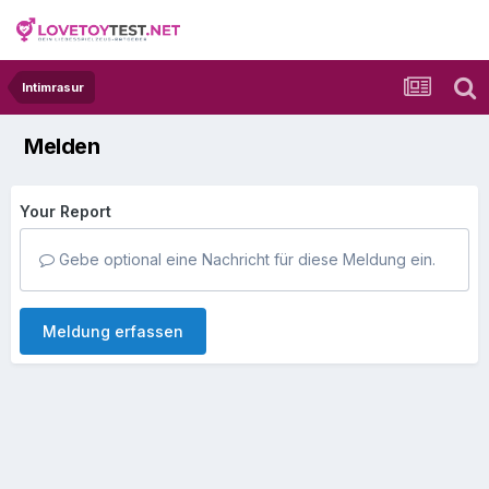
Intimrasur
Melden
Your Report
Gebe optional eine Nachricht für diese Meldung ein.
Meldung erfassen