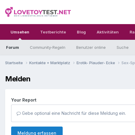
Umsehen
Testberichte
Blog
Aktivitäten
Ra
Forum
Community-Regeln
Benutzer online
Suche
Startseite
Kontakte + Marktplatz
Erotik- Plauder- Ecke
Sex-Sp
Melden
Your Report
Gebe optional eine Nachricht für diese Meldung ein.
Meldung erfassen