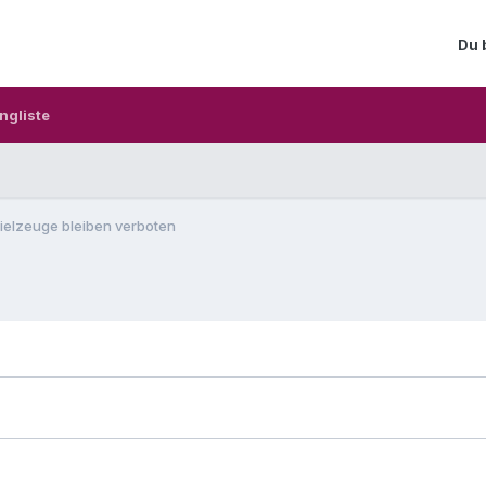
Du 
ngliste
ielzeuge bleiben verboten