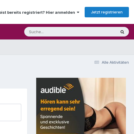
Jetzt registrieren
bist bereits registriert? Hier anmelden
Alle Aktivitäten