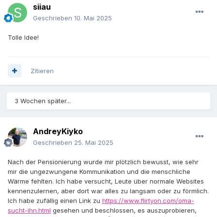
siiau
Geschrieben
10. Mai 2025
Tolle Idee!
Zitieren
3 Wochen später...
AndreyKiyko
Geschrieben
25. Mai 2025
Nach der Pensionierung wurde mir plötzlich bewusst, wie sehr
mir die ungezwungene Kommunikation und die menschliche
Wärme fehlten. Ich habe versucht, Leute über normale Websites
kennenzulernen, aber dort war alles zu langsam oder zu förmlich.
Ich habe zufällig einen Link zu
https://www.flirtyon.com/oma-
sucht-ihn.html
gesehen und beschlossen, es auszuprobieren,