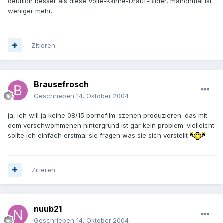
deutlich besser als diese Volle-Kanne-Drauf-Bilder, manchmal ist
weniger mehr..
Zitieren
Brausefrosch
Geschrieben
14. Oktober 2004
ja, ich will ja keine 08/15 pornofilm-szenen produzieren. das mit
dem verschwommenen hintergrund ist gar kein problem. vielleicht
sollte ich einfach erstmal sie fragen was sie sich vorstellt
Zitieren
nuub21
Geschrieben
14. Oktober 2004