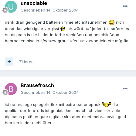
unsociable
Geschrieben
14. Oktober 2004
denk dran genügend batterien filme etc mitzunehmen
nich
dasd das wichtigste vergisst
ich würd auf jeden fall sofern es
ne digicam is die bilder in farbe schießen und anschließend
bearbeiten also in s/w bzw graustufen umzuwandeln etc mfg flo
Zitieren
Brausefrosch
Geschrieben
14. Oktober 2004
ist ne analoge spiegelreflex mit extra batteriepack
die
qualität der foto-cds ist genial. damit mach ich ziemlich viele
digicams platt! an gute digitale slrs aber nicht mehr....soviel geld
hab ich leider nicht über.