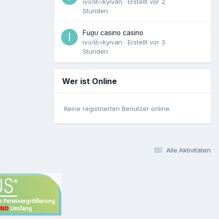
ivanovkyivan
0
· Erstellt
vor 2
Stunden
Fugu casino casino
ivanovkyivan
0
· Erstellt
vor 3
Stunden
Wer ist Online
Keine registrierten Benutzer online.
Alle Aktivitäten