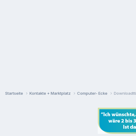
Startseite
Kontakte + Marktplatz
Computer- Ecke
Downloadtt