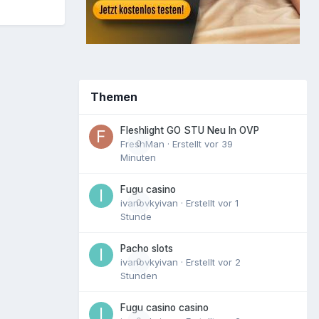
Themen
Fleshlight GO STU Neu In OVP
FreshMan
0
· Erstellt
vor 39
Minuten
Fugu casino
ivanovkyivan
0
· Erstellt
vor 1
Stunde
Pacho slots
ivanovkyivan
0
· Erstellt
vor 2
Stunden
Fugu casino casino