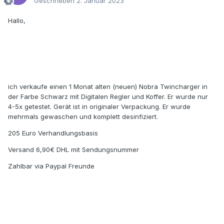
Geschrieben
2. Januar 2023
Hallo,
ich verkaufe einen 1 Monat alten (neuen) Nobra Twincharger in
der Farbe Schwarz mit Digitalen Regler und Koffer. Er wurde nur
4-5x getestet. Gerät ist in originaler Verpackung. Er wurde
mehrmals gewaschen und komplett desinfiziert.
205 Euro Verhandlungsbasis
Versand 6,90€ DHL mit Sendungsnummer
Zahlbar via Paypal Freunde