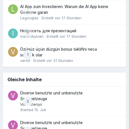
AI App zum Investieren: Warum die AI App keine
0
Gewinne garan
Legovglas
· Erstellt
vor 17 Stunden
Нейросеть для презентаций
0
ivanovkyivan
· Erstellt
vor 17 Stunden
Özünüz üçün düzgün bonus təklifini necə
1
seçmək olar
verlot
· Erstellt
vor 21 Stunden
Gleiche Inhalte
Diverse benutzte und unbenutzte
Sexspielzeuge
2
Von
VDenys
Started
15. Juli
Diverse benutzte und unbenutzte
Sexspielzeuge