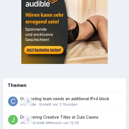
Themen
Our hosting team needs an additional IPv4 block
1
crowede
· Erstellt
vor 2 Stunden
Discovering Creative Titles at Zula Casino
1
Jhinx
· Erstellt
Mittwoch um 12:35