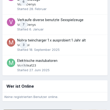
6
Von
VDenys
Started
28. Februar
Verkaufe diverse benutzte Sexspielzeuge
Von
7
VDenys
Started
6. Januar
Nobra twincharger 1 x ausprobiert 1 Jahr alt
Von
3
Mel
Started
18. September 2025
Elektrische mastubatoren
Von
0
Mika123
Started
27. Juni 2025
Wer ist Online
Keine registrierten Benutzer online.