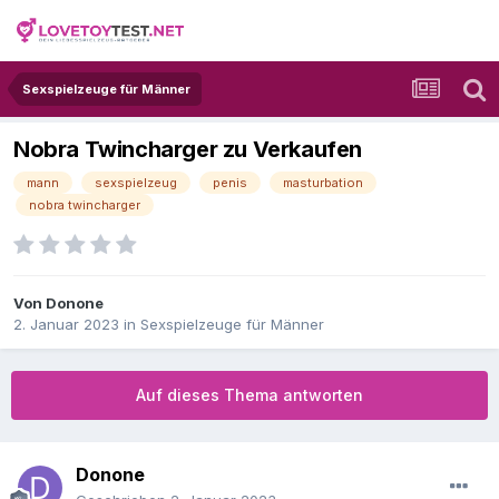
Sexspielzeuge für Männer
Nobra Twincharger zu Verkaufen
mann
sexspielzeug
penis
masturbation
nobra twincharger
Von
Donone
2. Januar 2023
in
Sexspielzeuge für Männer
Auf dieses Thema antworten
Donone