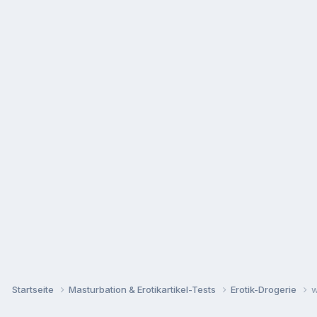
Startseite
Masturbation & Erotikartikel-Tests
Erotik-Drogerie
w