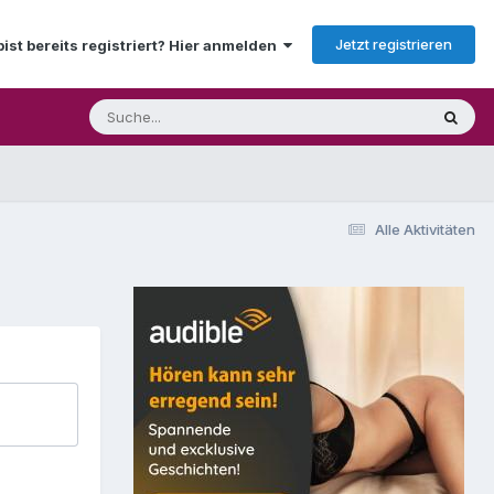
Jetzt registrieren
bist bereits registriert? Hier anmelden
Alle Aktivitäten