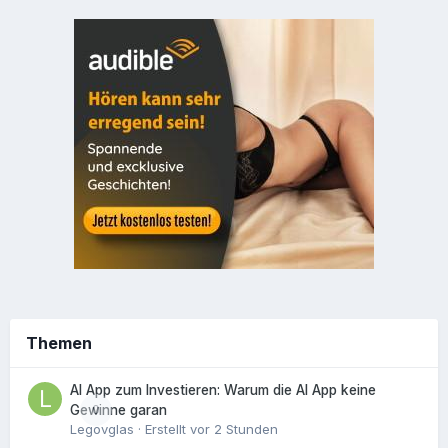
Themen
AI App zum Investieren: Warum die AI App keine
0
Gewinne garan
Legovglas
· Erstellt
vor 2 Stunden